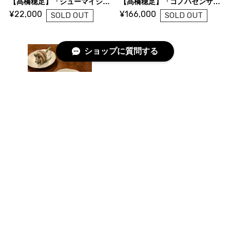
【髙橋穂足】「シューマイシャーペイ」A・B
【髙橋穂足】「コノハセンザンコウ」
¥22,000
¥166,000
SOLD OUT
SOLD OUT
ショップに質問する
【髙橋穂足】「サトイモツチブタ」A・B
【髙橋穂足】「サツマイモツチブタ」
¥55,000
¥77,000
SOLD OUT
SOLD OUT