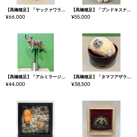
【髙橋穂足】「ヤックァワラビー」
【髙橋穂足】「ブンドキスナネコ（分度器砂猫）」
¥66,000
¥55,000
【髙橋穂足】「アルミラージ（ヤマトカブトムシ）」
【髙橋穂足】「タマフアザラシ」
¥44,000
¥38,500