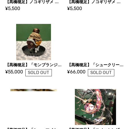
【髙橋穂足】ノコギリザメ 鼻先2
【髙橋穂足】ノコギリザメ 鼻先1
¥5,500
¥5,500
【髙橋穂足】「モンブランジャコウウシ mini」
【髙橋穂足】「シュークリームサイ」A・B
¥55,000
¥66,000
SOLD OUT
SOLD OUT