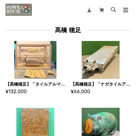
髙橋 穂足
【髙橋穂足】「タイルアルマジロ（成体・骨格）」
【髙橋穂足】「ナガタイルアルマジロ」
¥132,000
¥66,000