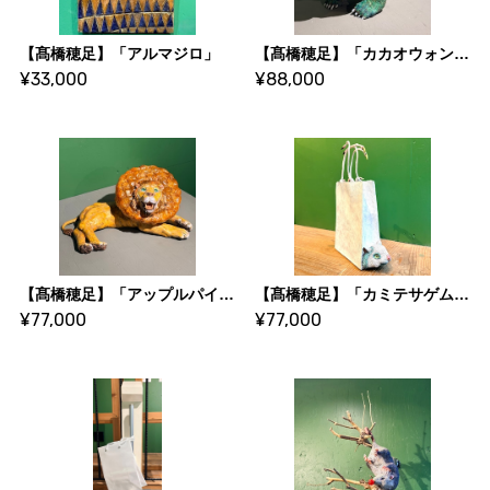
【髙橋穂足】「アルマジロ」
【髙橋穂足】「カカオウォンバット」
¥33,000
¥88,000
【髙橋穂足】「アップルパイライオン」
【髙橋穂足】「カミテサゲムササビ」
¥77,000
¥77,000