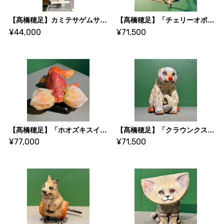
【髙橋穂足】カミテサゲムササビ専用 販売機・手提げ袋
【髙橋穂足】「チェリーオポッサム」
¥44,000
¥71,500
【髙橋穂足】「ホオズキスイホウガン（鬼灯水泡眼）」
【髙橋穂足】「クラウンクスクス」
¥77,000
¥71,500