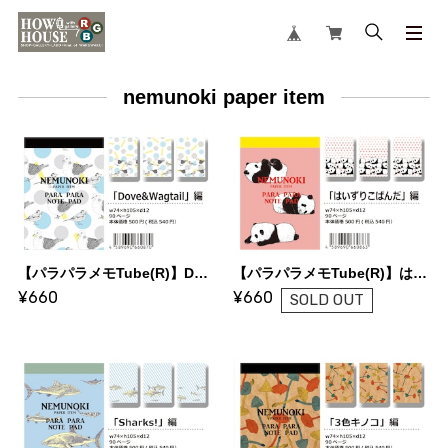
nemunoki paper item
【パラパラメモTube(R)】Dove&Wagtail（nemunoki paper item）
【パラパラメモTube(R)】はいずりこぱんだ（nemunoki paper item）
¥660
¥660
SOLD OUT