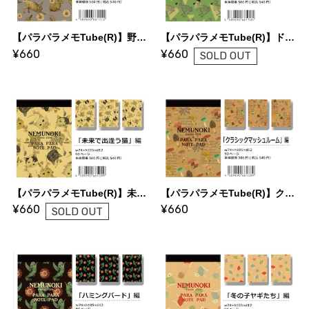
【パラパラメモTube(R)】野うさぎとひなぎく（nemunoki paper item）
【パラパラメモTube(R)】ドードー（nemunoki paper item）
¥660
¥660
SOLD OUT
【パラパラメモTube(R)】未来で出逢う猫（nemunoki paper item）
【パラパラメモTube(R)】クラシックマッシュルーム（nemunoki paper item）
¥660
¥660
SOLD OUT