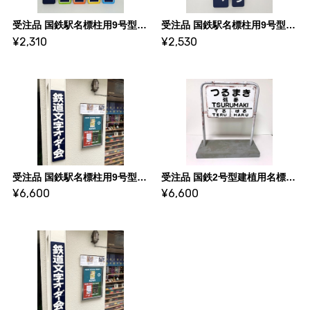
受注品 国鉄駅名標柱用9号型 Sサイズ【枠あり・エイジング加工 強】（D-CAN）
受注品 国鉄駅名標柱用9号型 Mサイズ【エイジング加工あり】（D-CAN）
¥2,310
¥2,530
受注品 国鉄駅名標柱用9号型 実物大サイズ（D-CAN）
受注品 国鉄2号型建植用名標 パイプフレーム台座付き【エイジング加工なし】（D-CAN）
¥6,600
¥6,600