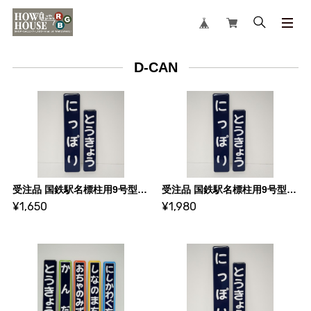
D-CAN
受注品 国鉄駅名標柱用9号型 Sサイズ【枠なし・エイジング加工なし】（D-CAN）
受注品 国鉄駅名標柱用9号型 Sサイズ【枠なし・エイジング加工あり】（D-CAN）
¥1,650
¥1,980