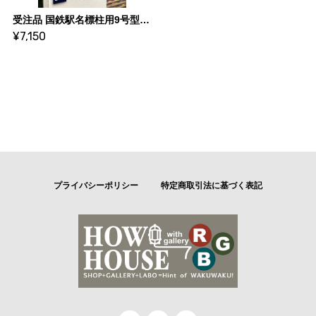
受注品 国鉄駅名標柱用9号型 実物大サイズ【枠あり】（D-CAN）
¥7,150
プライバシーポリシー
特定商取引法に基づく表記