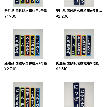
受注品 国鉄駅名標柱用9号型 Sサイズ【枠あり・エイジング加工なし】（D-CAN）
受注品 国鉄駅名標柱用9号型 Mサイズ【エイジング加工なし】（D-CAN）
¥1,980
¥2,200
受注品 国鉄駅名標柱用9号型 Sサイズ【枠あり・エイジング加工 弱】（D-CAN）
受注品 国鉄駅名標柱用9号型 Sサイズ【枠あり・エイジング加工 中】（D-CAN）
¥2,310
¥2,310