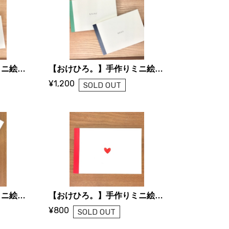
【おけひろ。】手作りミニ絵本 だいじょうぶ / あったかい
【おけひろ。】手作りミニ絵本 もういちど / おかえり
¥1,200
SOLD OUT
【おけひろ。】手作りミニ絵本 つながっている / ごめんなさい
【おけひろ。】手作りミニ絵本 ♡(ハート)
¥800
SOLD OUT