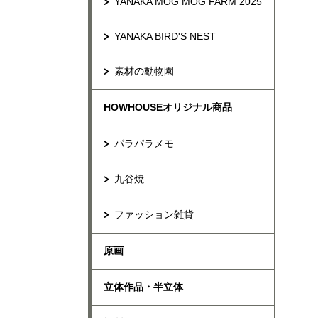
YANAKA MOG MOG FARM 2025
YANAKA BIRD'S NEST
素材の動物園
HOWHOUSEオリジナル商品
パラパラメモ
九谷焼
ファッション雑貨
原画
立体作品・半立体