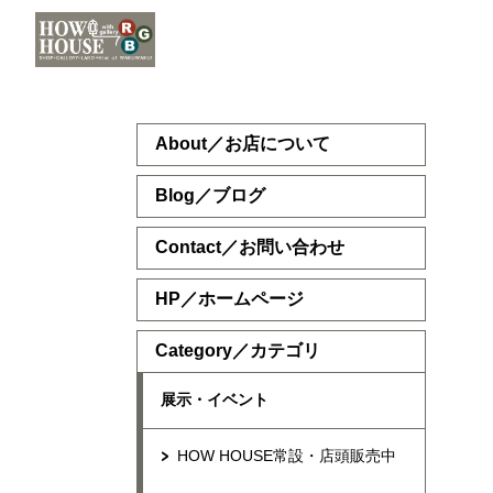
About／お店について
Blog／ブログ
Contact／お問い合わせ
HP／ホームページ
Category／カテゴリ
展示・イベント
HOW HOUSE常設・店頭販売中