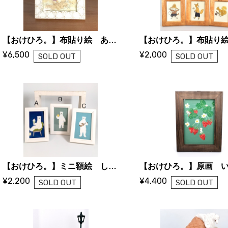
【おけひろ。】布貼り絵 あの日 あの時 愛おしい思い出
¥6,500
¥2,000
SOLD OUT
SOLD OUT
【おけひろ。】ミニ額絵 しろくま
¥2,200
¥4,400
SOLD OUT
SOLD OUT