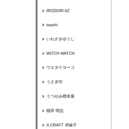
IRODORI AZ
iwashi
いわさきゆうし
WiTCH WATCH
ウエタケヨーコ
うさぎ印
うつせみ標本屋
植田 明志
A.CRAFT 岸綾子