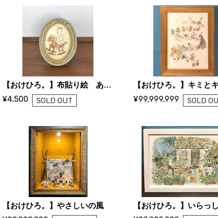
【おけひろ。】布貼り絵 あの日 あの時 愛おしい思い出
¥4,500
¥99,999,999
SOLD OUT
SOLD O
【おけひろ。】やさしいの風