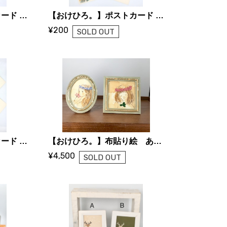
【おけひろ。】ポストカード A〜E
【おけひろ。】ポストカード F〜J
¥200
SOLD OUT
【おけひろ。】ポストカード I〜R
【おけひろ。】布貼り絵 あなたに逢いに
¥4,500
SOLD OUT