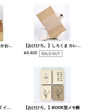
【おけひろ。】動物のおかお人形
【おけひろ。】しろくま カレンダー付
¥4,400
SOLD OUT
【おけひろ。】A4サイズ イラストポスター (全6種)
【おけひろ。】BOOK型メモ帳