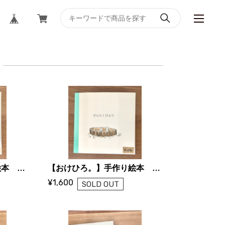
【おけひろ。】手作り絵本 はるのおとずれ
【おけひろ。】手作り絵本 せんたくびより
¥1,600
SOLD OUT