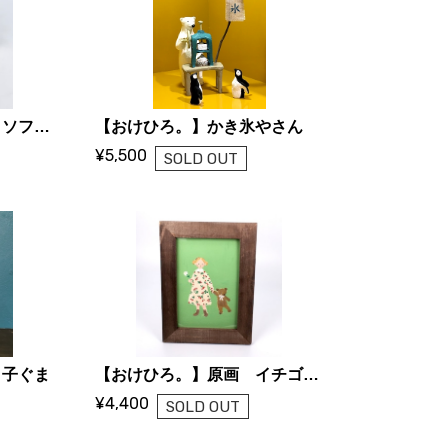
【おけひろ。】ねずみとソフトクリーム
【おけひろ。】かき氷やさん
¥5,500
SOLD OUT
と子ぐま
【おけひろ。】原画 イチゴ柄ワンピース
¥4,400
SOLD OUT