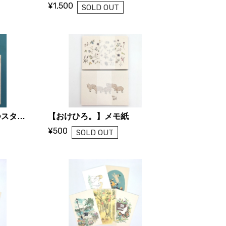
¥1,500
SOLD OUT
【おけひろ。】どうぶつスタンドカード A~F
【おけひろ。】メモ紙
¥500
SOLD OUT