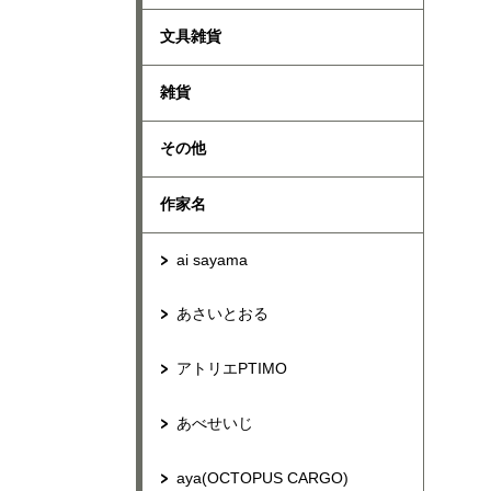
文具雑貨
雑貨
その他
作家名
ai sayama
あさいとおる
アトリエPTIMO
あべせいじ
aya(OCTOPUS CARGO)