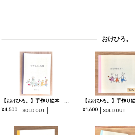
おけひろ。
【おけひろ。】手作り絵本 やさしいの風
¥4,500
¥1,600
SOLD OUT
SOLD OUT