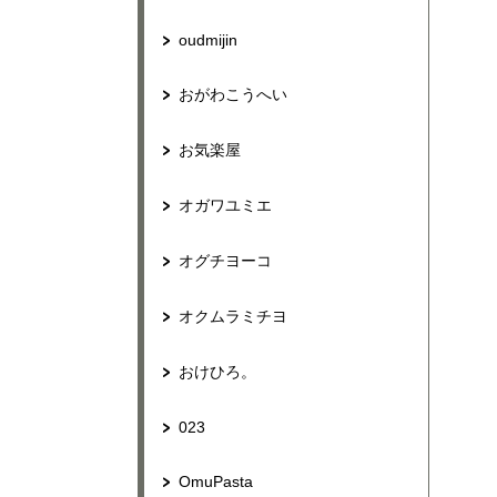
oudmijin
おがわこうへい
お気楽屋
オガワユミエ
オグチヨーコ
オクムラミチヨ
おけひろ。
023
OmuPasta