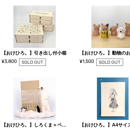
【おけひろ。】引き出し付小箱
¥3,800
¥1,500
SOLD OUT
SOLD OUT
【おけひろ。】しろくま＋ペンギン カレンダー付