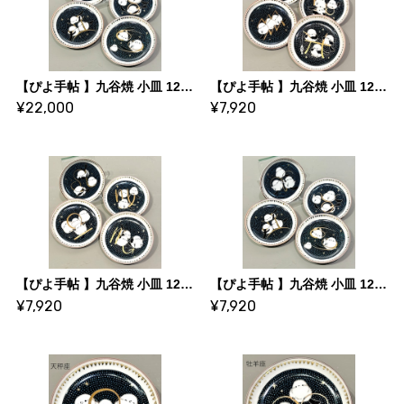
【ぴよ手帖 】九谷焼 小皿 12星座コンプリートセット
【ぴよ手帖 】九谷焼 小皿 12星座シリーズ 4枚セット C：射手・山羊・水瓶・魚
¥22,000
¥7,920
【ぴよ手帖 】九谷焼 小皿 12星座シリーズ 4枚セット B：獅子・乙女・天秤・蠍
【ぴよ手帖 】九谷焼 小皿 12星座シリーズ 4枚セット A：牡羊・牡牛・双子・蟹
¥7,920
¥7,920