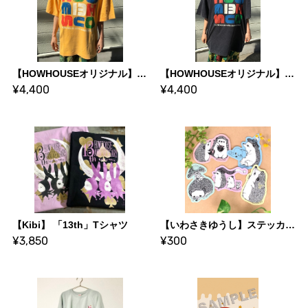
【HOWHOUSEオリジナル】 13th Tシャツ(イエロー レッド ベージュ グレー)
【HOWHOUSEオリジナル】13th Tシャツ(ブラック パープル ネイビー ブルー グリーン)
¥4,400
¥4,400
【Kibi】 「13th」Tシャツ
【いわさきゆうし】ステッカー(全5種)
¥3,850
¥300