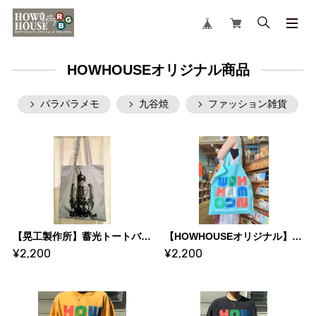
HOWHOUSEオリジナル商品
パラパラメモ
九谷焼
ファッション雑貨
【晃工製作所】蓄光トートバッグ
【HOWHOUSEオリジナル】 13th トートバッグ
¥2,200
¥2,200