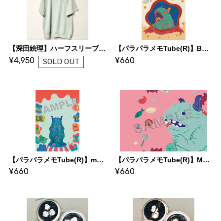
【深田絵理】ハーフスリーブスウェット きのこ
【パラパラメモTube(R)】BEROMIちゃん編（monyura）
¥4,950
¥660
SOLD OUT
【パラパラメモTube(R)】monyura monsters編（monyura）
【パラパラメモTube(R)】MOGUMOGU BEROMI編（monyura）
¥660
¥660