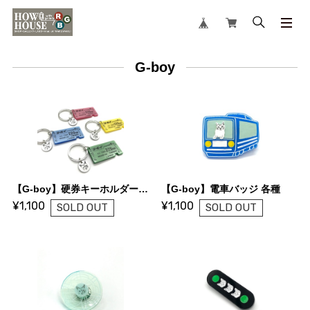
G-boy
【G-boy】硬券キーホルダー 各種 A〜D
【G-boy】電車バッジ 各種
¥1,100
¥1,100
SOLD OUT
SOLD OUT