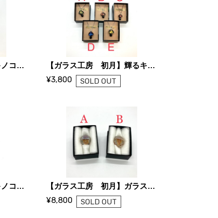
【ガラス工房 初月】キノコのとんぼ玉ネックレス A〜F
【ガラス工房 初月】輝るキノコネックレス A〜E
¥3,800
SOLD OUT
【ガラス工房 初月】キノコいっぱいネックレス A〜F
【ガラス工房 初月】ガラスの帯留(くらげ)
¥8,800
SOLD OUT