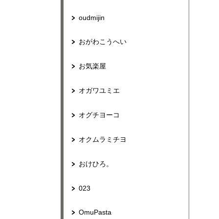
oudmijin
おがわこうへい
お気楽屋
オガワユミエ
オグチヨーコ
オクムラミチヨ
おけひろ。
023
OmuPasta