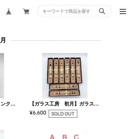
初月
【ガラス工房 初月】インク壺 （キノコ)
【ガラス工房 初月】ガラスペン
¥6,600
SOLD OUT