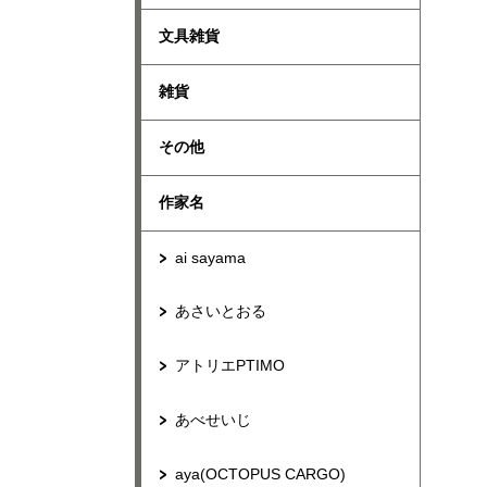
文具雑貨
雑貨
その他
作家名
ai sayama
あさいとおる
アトリエPTIMO
あべせいじ
aya(OCTOPUS CARGO)