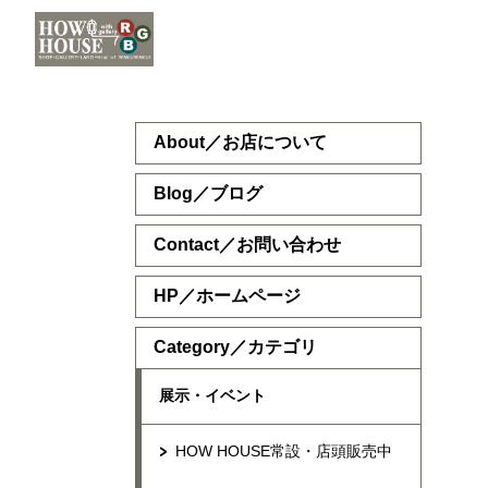
About／お店について
Blog／ブログ
Contact／お問い合わせ
HP／ホームページ
Category／カテゴリ
展示・イベント
HOW HOUSE常設・店頭販売中