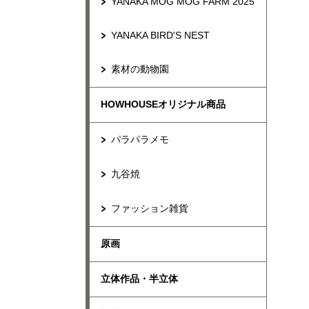
YANAKA MOG MOG FARM 2025
YANAKA BIRD'S NEST
素材の動物園
HOWHOUSEオリジナル商品
パラパラメモ
九谷焼
ファッション雑貨
原画
立体作品・半立体