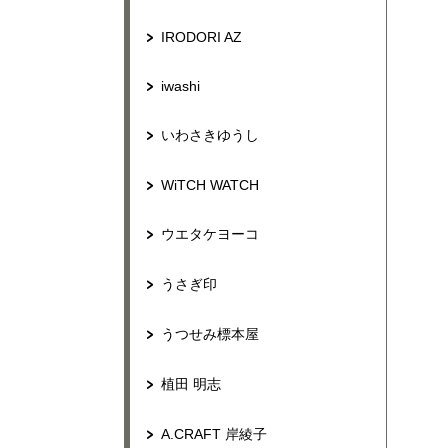
IRODORI AZ
iwashi
いわさきゆうし
WiTCH WATCH
ウエタケヨーコ
うさぎ印
うつせみ標本屋
植田 明志
A.CRAFT 岸綾子