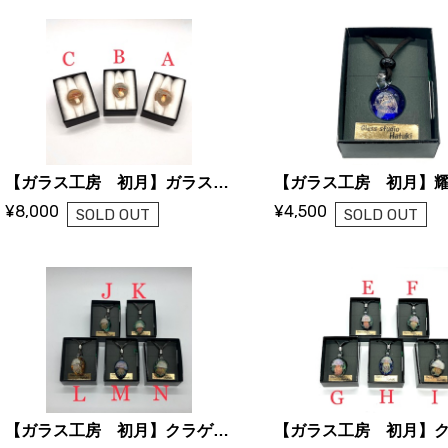
【ガラス工房 初月】ガラスの帯留(きのこ)
¥8,000
¥4,500
SOLD OUT
SOLD OUT
【ガラス工房 初月】クラゲのネックレス J〜N