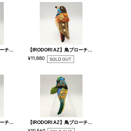
【IRODORI AZ】鳥ブローチ「ヤマムスメ」
【IRODORI AZ】鳥ブローチ「オガワコマドリ」
¥11,880
SOLD OUT
【IRODORI AZ】鳥ブローチ「ミヤコドリ」
【IRODORI AZ】鳥ブローチ「キキョウインコ」
¥10,560