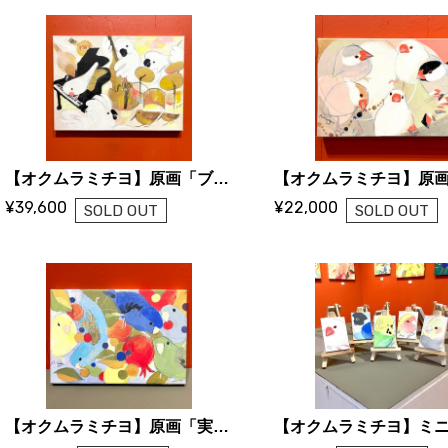
【オクムラミチヨ】原画「ブンチョウシスターズ&キバタンブラザーズtrio」
¥39,600
¥22,000
SOLD OUT
SOLD OUT
【オクムラミチヨ】原画「実り」