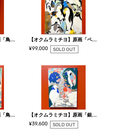
【オクムラミチヨ】原画「鳥と小さな一角獣」
【オクムラミチヨ】原画「ペンギン・パラダイス」
¥99,000
SOLD OUT
【オクムラミチヨ】原画「鳥の声が聴きたくて」
【オクムラミチヨ】原画「銀色の川」
¥39,600
SOLD OUT