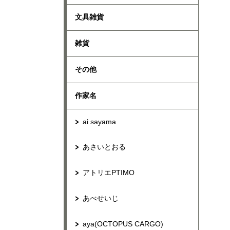
文具雑貨
雑貨
その他
作家名
ai sayama
あさいとおる
アトリエPTIMO
あべせいじ
aya(OCTOPUS CARGO)