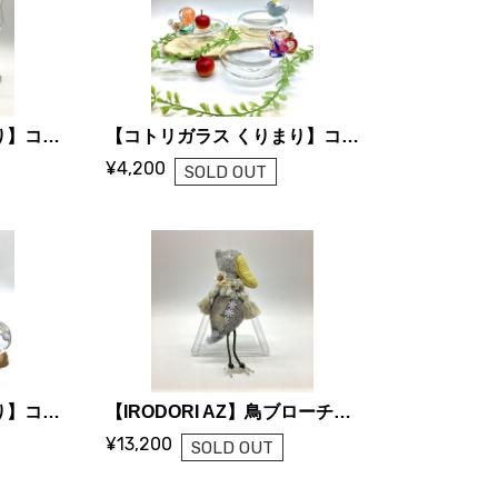
【コトリガラス くりまり】コトリステム ワイングラス
【コトリガラス くりまり】コトリ リングピロー
¥4,200
SOLD OUT
【コトリガラス くりまり】コトリ ハート花瓶
【IRODORI AZ】鳥ブローチ「ハシビロコウ」
¥13,200
SOLD OUT