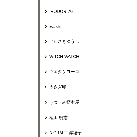
IRODORI AZ
iwashi
いわさきゆうし
WiTCH WATCH
ウエタケヨーコ
うさぎ印
うつせみ標本屋
植田 明志
A.CRAFT 岸綾子