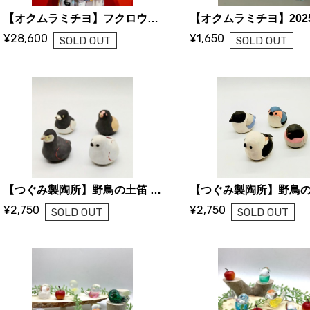
【オクムラミチヨ】フクロウ・パラダイスなシャツ（Ladies M ／受注品）
¥28,600
¥1,650
SOLD OUT
SOLD OUT
【つぐみ製陶所】野鳥の土笛 i〜l
¥2,750
¥2,750
SOLD OUT
SOLD OUT