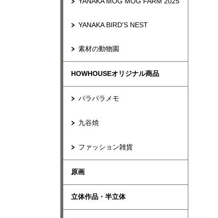
YANAKA MOG MOG FARM 2025
YANAKA BIRD'S NEST
素材の動物園
HOWHOUSEオリジナル商品
パラパラメモ
九谷焼
ファッション雑貨
原画
立体作品・半立体