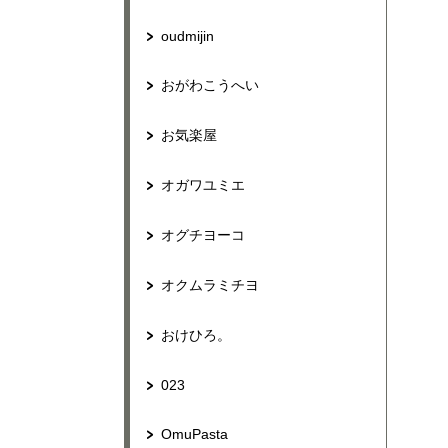
oudmijin
おがわこうへい
お気楽屋
オガワユミエ
オグチヨーコ
オクムラミチヨ
おけひろ。
023
OmuPasta