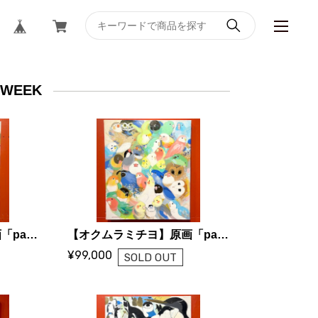
 WEEK
【オクムラミチヨ】原画「paradise II」
【オクムラミチヨ】原画「paradise III」
¥99,000
SOLD OUT