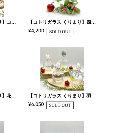
【コトリガラス くりまり】コトリ リングスタンド
【コトリガラス くりまり】四つ葉 羽根スタンド
¥4,200
SOLD OUT
【コトリガラス くりまり】花冠コトリ一輪挿し
【コトリガラス くりまり】羽根ポット（お花栓）
¥6,050
SOLD OUT