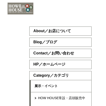
About／お店について
Blog／ブログ
Contact／お問い合わせ
HP／ホームページ
Category／カテゴリ
展示・イベント
HOW HOUSE常設・店頭販売中