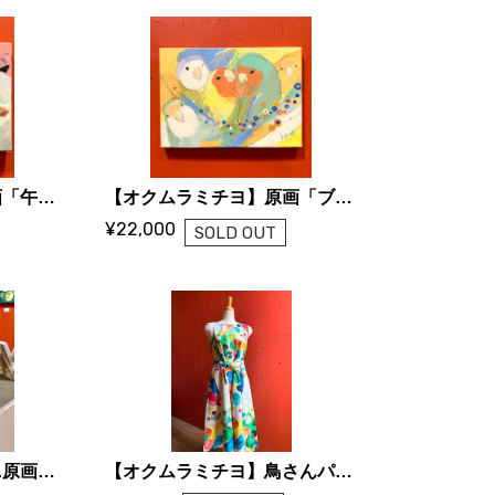
【オクムラミチヨ】原画「午後」
【オクムラミチヨ】原画「ブルーム」
¥22,000
SOLD OUT
【オクムラミチヨ】ミニ原画（イーゼル付き）
【オクムラミチヨ】鳥さんパラダイスなワンピース（受注品）