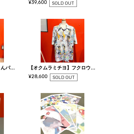
¥39,600
SOLD OUT
【オクムラミチヨ】鳥さんパラダイスなスカート（フクロウ・コンパニオンバード／受注品）
【オクムラミチヨ】フクロウ・パラダイスなシャツ（Mens L／受注品）
¥28,600
SOLD OUT