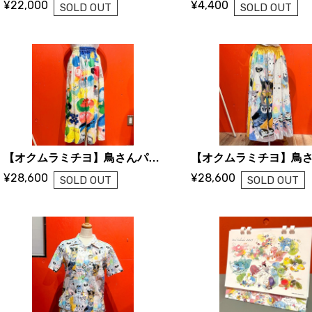
¥22,000
¥4,400
SOLD OUT
SOLD OUT
【オクムラミチヨ】鳥さんパラダイスなスカート（コンパニオンバード／受注品）
¥28,600
¥28,600
SOLD OUT
SOLD OUT