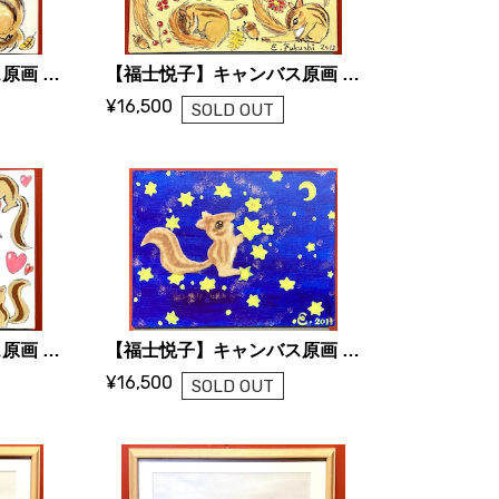
【福士悦子】キャンバス原画 「落ち葉とどんぐりとシマリスたち」
【福士悦子】キャンバス原画 「リスとキノコがいっぱい」1
¥16,500
SOLD OUT
【福士悦子】キャンバス原画 「ハートとシマリスたち」
【福士悦子】キャンバス原画 「星をつかまえよう」
¥16,500
SOLD OUT