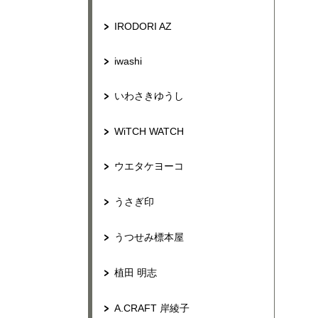
IRODORI AZ
iwashi
いわさきゆうし
WiTCH WATCH
ウエタケヨーコ
うさぎ印
うつせみ標本屋
植田 明志
A.CRAFT 岸綾子