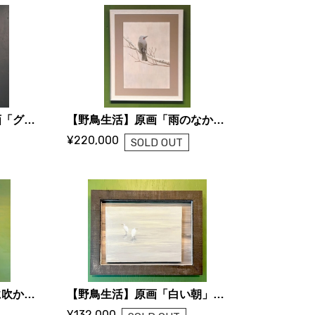
【いわさきゆうし】原画「グリーンアップル」
【野鳥生活】原画「雨のなか」（ひよどり）
¥220,000
SOLD OUT
【野鳥生活】原画「風に吹かれて」（おじろわし）
【野鳥生活】原画「白い朝」（さぎ）
¥132,000