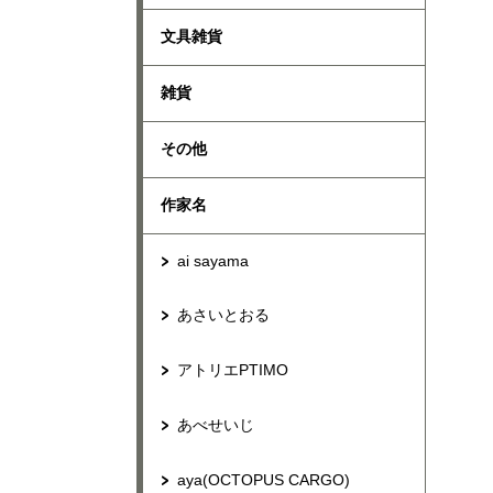
文具雑貨
雑貨
その他
作家名
ai sayama
あさいとおる
アトリエPTIMO
あべせいじ
aya(OCTOPUS CARGO)