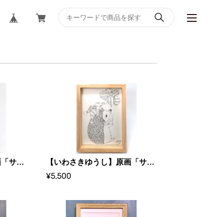
【いわさきゆうし】原画「サーカス たまのり」
【いわさきゆうし】原画「サーカス ピエロ」
¥5,500