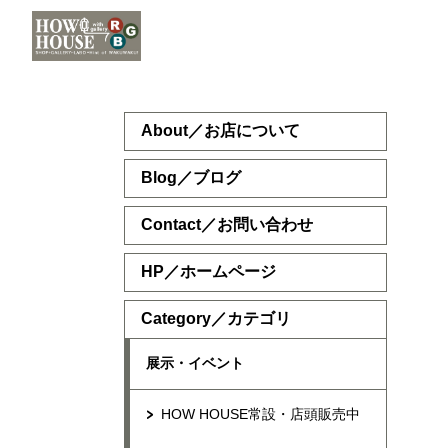
About／お店について
Blog／ブログ
Contact／お問い合わせ
HP／ホームページ
Category／カテゴリ
展示・イベント
HOW HOUSE常設・店頭販売中