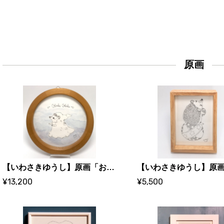
原画
【いわさきゆうし】原画「おばけおばけ」
¥13,200
¥5,500