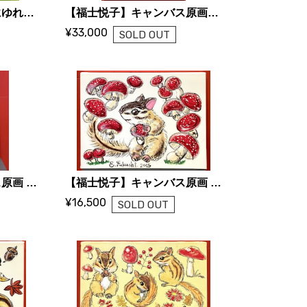
【野鳥生活】原画「波にゆれて」（けいまふり）
【福士悦子】キャンバス原画「森のシマリスたち」
¥33,000
SOLD OUT
【福士悦子】キャンバス原画 「森の仲間たちのプレゼント」
【福士悦子】キャンバス原画 「キノコに囲まれて」
¥16,500
SOLD OUT