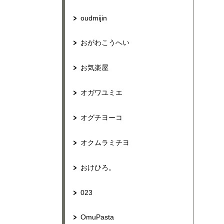
oudmijin
おがわこうへい
お気楽屋
オガワユミエ
オグチヨーコ
オクムラミチヨ
おけひろ。
023
OmuPasta