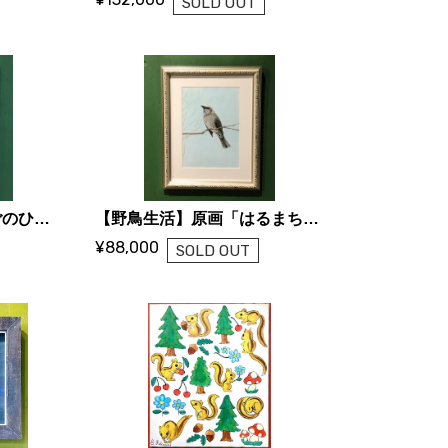
SOLD OUT
【野鳥生活】原画「ごごのひととき」（むくどり）
【野鳥生活】原画「はるまちかぜ」（ひよどり）
¥88,000
SOLD OUT