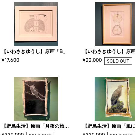
【いわさきゆうし】原画「B」
¥17,600
¥22,000
SOLD OUT
【野鳥生活】原画「月夜の旅立ち」（ふくろう）
¥220,000
¥220,000