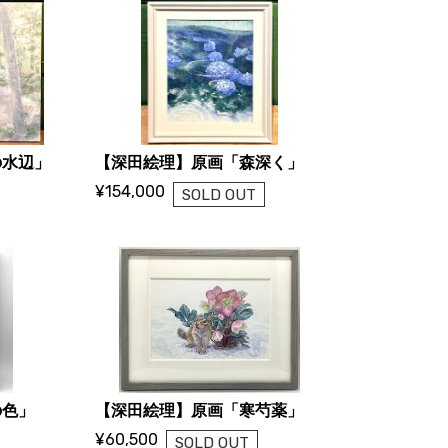
の水辺」
【深田絵理】原画「森深く」
¥154,000
SOLD OUT
の色」
【深田絵理】原画「寒芍薬」
¥60,500
SOLD OUT