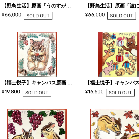
【野鳥生活】原画「うのすがた」（かわう）
¥66,000
¥66,000
SOLD OUT
SOLD OUT
【福士悦子】キャンバス原画 「大きなリスとどんぐり」
¥19,800
¥16,500
SOLD OUT
SOLD OUT