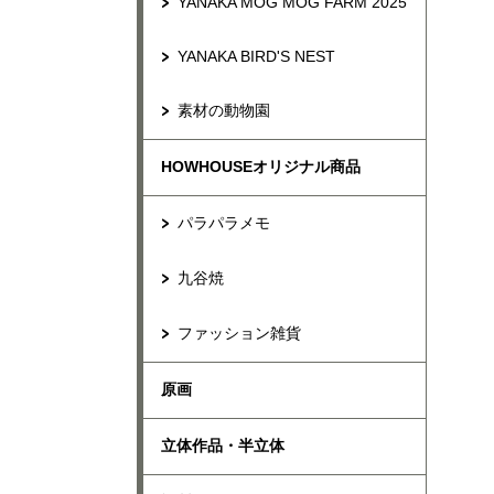
YANAKA MOG MOG FARM 2025
YANAKA BIRD'S NEST
素材の動物園
HOWHOUSEオリジナル商品
パラパラメモ
九谷焼
ファッション雑貨
原画
立体作品・半立体