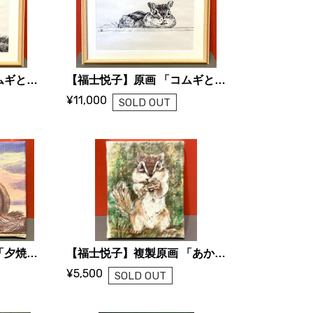
【福士悦子】原画 「コムギとコタロー２」
【福士悦子】原画 「コムギとコタロー３」
¥11,000
SOLD OUT
【福士悦子】複製原画 「夕焼けとシマリスと」
【福士悦子】複製原画 「あかりを灯す」
¥5,500
SOLD OUT