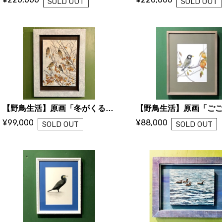
SOLD OUT
SOLD OUT
【野鳥生活】原画「冬がくる」（かわらひわ）
¥99,000
¥88,000
SOLD OUT
SOLD OUT