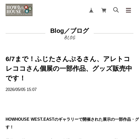
Blog／ブログ
6/7まで！ふじたさんぷるさん、アレトコ
レココさん個展の一部作品、グッズ販売中
です！
2026/05/05 15:07
HOWHOUSE WEST.EASTのギャラリーで開催された展示の一部作
す！