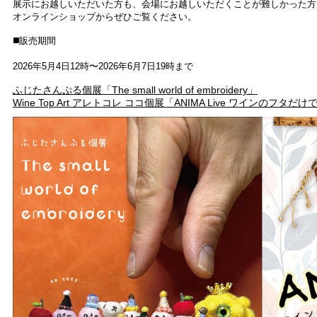
展
示にお越しいただいた方も、会場にお越しいただくことが難しかった方
オンラインショップからぜひご覧ください。
◼️販売期間
2026年5月4日12時〜2026年6月7日19時まで
ふじたさんぷる個展「The small world of embroidery」
Wine Top Art アレトコレ ココ個展「ANIMA Live ワインのフタ