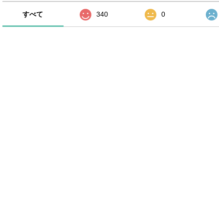
すべて
340
0