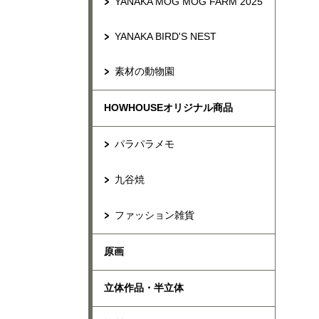
YANAKA MOG MOG FARM 2025
YANAKA BIRD'S NEST
素材の動物園
HOWHOUSEオリジナル商品
パラパラメモ
九谷焼
ファッション雑貨
原画
立体作品・半立体