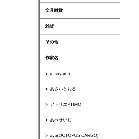
文具雑貨
雑貨
その他
作家名
ai sayama
あさいとおる
アトリエPTIMO
あべせいじ
aya(OCTOPUS CARGO)