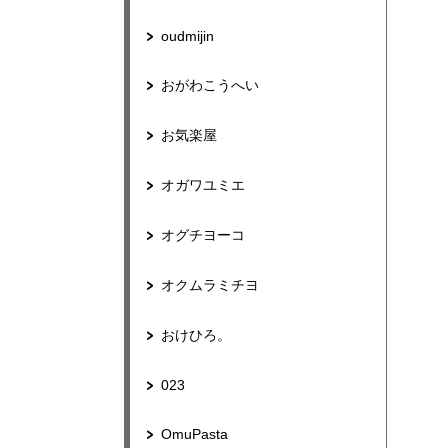
oudmijin
おがわこうへい
お気楽屋
オガワユミエ
オグチヨーコ
オクムラミチヨ
おけひろ。
023
OmuPasta