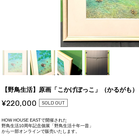
【野鳥生活】原画「こかげぼっこ」（かるがも）
¥220,000
SOLD OUT
HOW HOUSE EASTで開催された
野鳥生活10周年記念個展「野鳥生活十年一昔」
から一部オンラインで販売いたします。