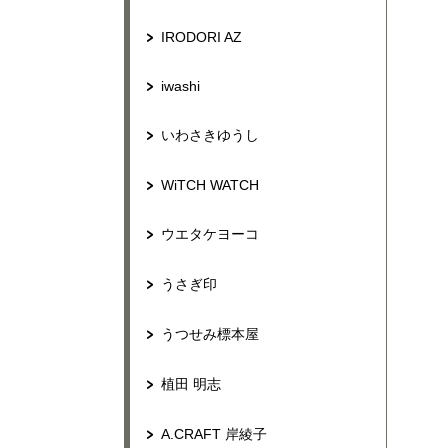
IRODORI AZ
iwashi
いわさきゆうし
WiTCH WATCH
ウエタケヨーコ
うさぎ印
うつせみ標本屋
植田 明志
A.CRAFT 岸綾子