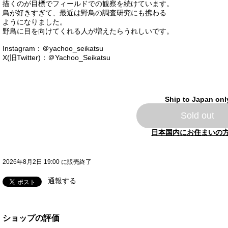
描くのが目標でフィールドでの観察を続けています。
鳥が好きすぎて、最近は野鳥の調査研究にも携わる
ようになりました。
野鳥に目を向けてくれる人が増えたらうれしいです。
Instagram：＠yachoo_seikatsu
X(旧Twitter)：＠Yachoo_Seikatsu
Ship to Japan onl
Sold out
日本国内にお住まいの
2026年8月2日 19:00 に販売終了
通報する
ショップの評価