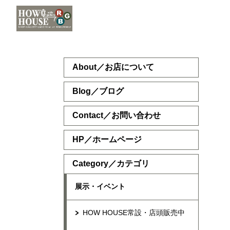
About／お店について
Blog／ブログ
Contact／お問い合わせ
HP／ホームページ
Category／カテゴリ
展示・イベント
HOW HOUSE常設・店頭販売中