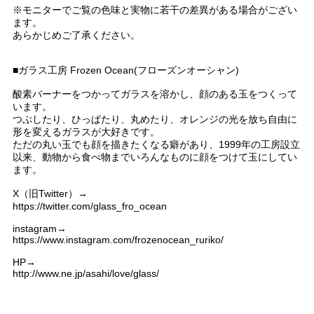
※モニターでご覧の色味と実物に若干の差異がある場合がござい
ます。
あらかじめご了承ください。
■ガラス工房 Frozen Ocean(フローズンオーシャン)
酸素バーナーをつかってガラスを溶かし、顔のある玉をつくって
います。
つぶしたり、ひっぱたり、丸めたり、オレンジの光を放ち自由に
形を変えるガラスが大好きです。
ただの丸い玉でも顔を描きたくなる癖があり、1999年の工房設立
以来、動物から食べ物までいろんなものに顔をつけて玉にしてい
ます。
X（旧Twitter）→
https://twitter.com/glass_fro_ocean
instagram→
https://www.instagram.com/frozenocean_ruriko/
HP→
http://www.ne.jp/asahi/love/glass/