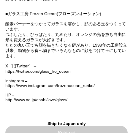
■ガラス工房 Frozen Ocean(フローズンオーシャン)
酸素バーナーをつかってガラスを溶かし、顔のある玉をつくって
います。
つぶしたり、ひっぱたり、丸めたり、オレンジの光を放ち自由に
形を変えるガラスが大好きです。
ただの丸い玉でも顔を描きたくなる癖があり、1999年の工房設立
以来、動物から食べ物までいろんなものに顔をつけて玉にしてい
ます。
X（旧Twitter）→
https://twitter.com/glass_fro_ocean
instagram→
https://www.instagram.com/frozenocean_ruriko/
HP→
http://www.ne.jp/asahi/love/glass/
Ship to Japan only
Sold out